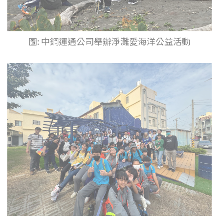
圖: 中鋼運通公司舉辦淨灘愛海洋公益活動