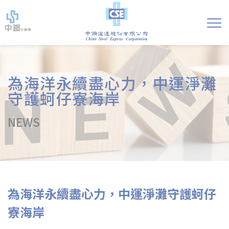
為海洋永續盡心力，中運淨灘
守護蚵仔寮海岸
NEWS
為海洋永續盡心力，中運淨灘守護蚵仔
寮海岸