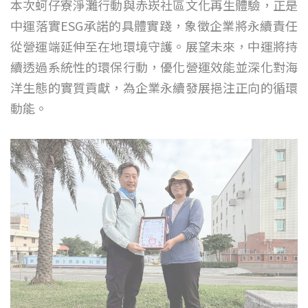
本次蚵仔寮淨灘行動與赤崁社區文化再生體驗，正是
中運落實ESG承諾的具體實踐，象徵企業將永續責任
從營運端延伸至在地環境守護。展望未來，中運將持
續透過系統性的環保行動，優化營運效能並深化對海
洋生態的實質貢獻，為企業永續發展挹注正向的循環
動能。