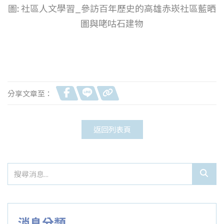
圖: 社區人文學習_參訪百年歷史的高雄赤崁社區藍晒
圖與咾咕石建物
分享文章至：
返回列表頁
消息分類