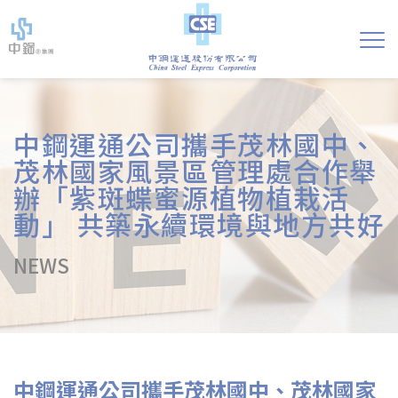
中鋼運通公司攜手茂林國中、
茂林國家風景區管理處合作舉
辦「紫斑蝶蜜源植物植栽活
動」 共築永續環境與地方共好
NEWS
中鋼運通公司攜手茂林國中、茂林國家