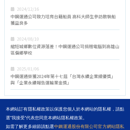
2024/12/16
中鋼運通公司致力培育台籍船員 高科大師生參訪散裝船
獲益良多
2024/08/10
縮短城鄉數位資源落差！中鋼運通公司捐贈電腦到高雄山
區偏鄉學校
2025/01/06
中鋼運通榮獲2024年第十七屆「台灣永續企業績優獎」
與「企業永續報告運輸業金獎」
本網站訂有隱私權政策以保護您個人於本網站的隱私權，請點
選”我接受”代表您同意本網站隱私權政策。
如需了解更多細節請點選
中鋼運通股份有限公司官方網站隱私