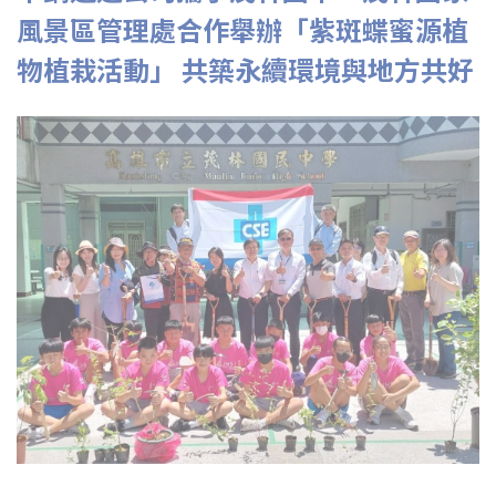
風景區管理處合作舉辦「紫斑蝶蜜源植
物植栽活動」 共築永續環境與地方共好