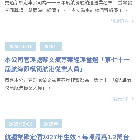
交通部核定本公司為一一三年度績優船舶運送業名單 ，並頒發
三個獎項「發展港口績優 」、「支持海事訓練師資績優 」、
「產學合作績優 」。
閱讀更多
2025/06/16
2025年
本公司管理處蔡文斌專案經理當選「第七十一
屆航海節模範航港從業人員」
恭喜本公司管理處蔡文斌專案經理當選為「第七十一屆航海節
模範航港從業人員」。
閱讀更多
2025/05/06
2025年
航運業碳定價2027年生效，每噸最高1.2萬台