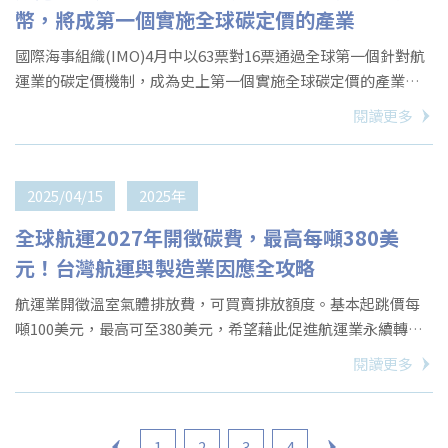
幣，將成第一個實施全球碳定價的產業
國際海事組織(IMO)4月中以63票對16票通過全球第一個針對航
運業的碳定價機制，成為史上第一個實施全球碳定價的產業，
預計2027年起生效，2028年開始收費。
閱讀更多
2025/04/15
2025年
全球航運2027年開徵碳費，最高每噸380美
元！台灣航運與製造業因應全攻略
航運業開徵溫室氣體排放費，可買賣排放額度。基本起跳價每
噸100美元，最高可至380美元，希望藉此促進航運業永續轉
型，以實現產業淨零目標。
閱讀更多
1
2
3
4