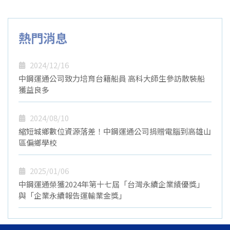
熱門消息
2024/12/16
中鋼運通公司致力培育台籍船員 高科大師生參訪散裝船
獲益良多
2024/08/10
縮短城鄉數位資源落差！中鋼運通公司捐贈電腦到高雄山
區偏鄉學校
2025/01/06
中鋼運通榮獲2024年第十七屆「台灣永續企業績優獎」
與「企業永續報告運輸業金獎」