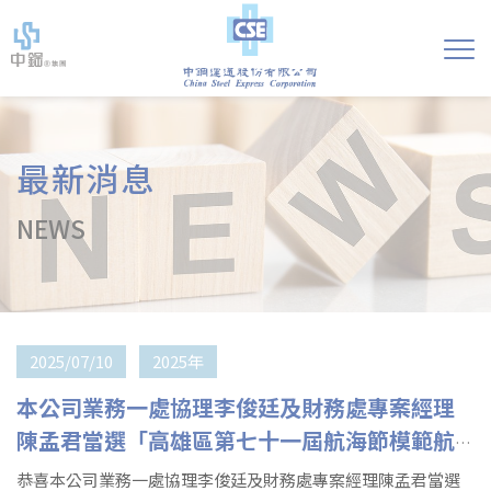
最新消息
NEWS
2025/07/10
2025年
本公司業務一處協理李俊廷及財務處專案經理
陳孟君當選「高雄區第七十一屆航海節模範航
港從業人員」
恭喜本公司業務一處協理李俊廷及財務處專案經理陳孟君當選